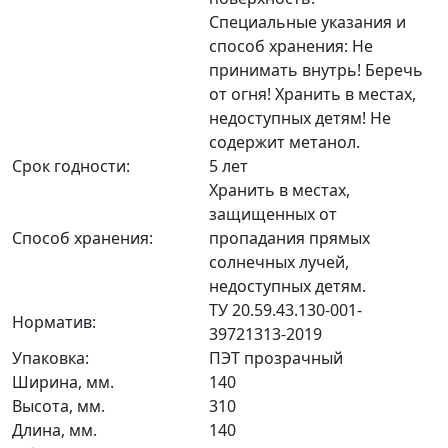
Специальные указания и
способ хранения: Не
принимать внутрь! Беречь
от огня! Хранить в местах,
недоступных детям! Не
содержит метанол.
Срок годности:
5 лет
Хранить в местах,
защищенных от
Способ хранения:
пропадания прямых
солнечных лучей,
недоступных детям.
ТУ 20.59.43.130-001-
Норматив:
39721313-2019
Упаковка:
ПЭТ прозрачный
Ширина, мм.
140
Высота, мм.
310
Длина, мм.
140