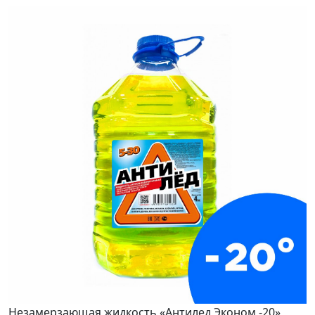
Незамерзающая жидкость «Антилед Эконом -20»