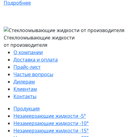
Подробнее
Стеклоомывающие жидкости
от производителя
О компании
Доставка и оплата
Прайс-лист
Частые вопросы
Дилерам
Клиентам
Контакты
Продукция
Незамерзающие жидкости -5°
Незамерзающие жидкости -10°
Незамерзающие жидкости -15°