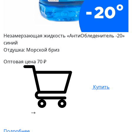
Незамерзающая жидкость «АнтиОбледенитель -20»
синий
Отдушка: Морской бриз
Оптовая цена
70
₽
Купить
Подробнее