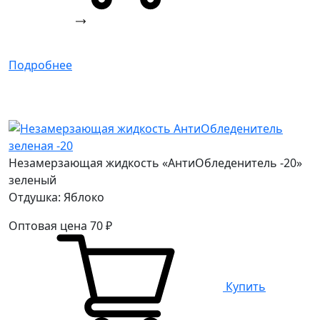
Подробнее
Незамерзающая жидкость «АнтиОбледенитель -20»
зеленый
Отдушка: Яблоко
Оптовая цена
70
₽
Купить