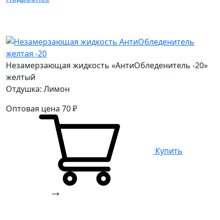
Незамерзающая жидкость «АнтиОбледенитель -20»
желтый
Отдушка: Лимон
Оптовая цена
70
₽
Купить