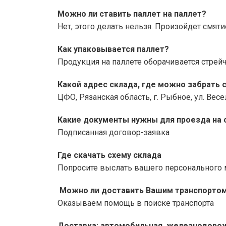
Можно ли ставить паллет на паллет?
Нет, этого делать нельзя. Произойдет смят
Как упаковывается паллет?
Продукция на паллете оборачивается стрей
Какой адрес склада, где можно забрать
ЦФО, Рязанская область, г. Рыбное, ул. Весе
Какие документы нужны для проезда на 
Подписанная договор-заявка
Где скачать схему склада
Попросите выслать вашего персонального 
Можно ли доставить Вашим транспорто
Оказываем помощь в поиске транспорта
Доставка: автомобильная, железнодоро