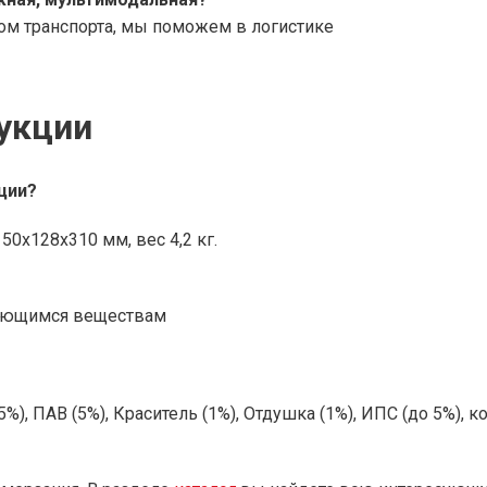
 транспорта, мы поможем в логистике
укции
ции?
x128x310 мм, вес 4,2 кг.
няющимся веществам
), ПАВ (5%), Краситель (1%), Отдушка (1%), ИПС (до 5%), ко