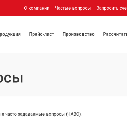
О компании
Частые вопросы
Запросить сче
родукция
Прайс-лист
Производство
Рассчитат
осы
ые часто задаваемые вопросы (ЧАВО).