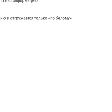
ую вас информацию
ю и отгружается только «по белому»