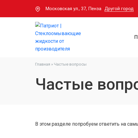
Московская ул., 37, Пенза
Другой город
П
Главная
»
Частые вопросы
Частые вопр
В этом разделе попробуем ответить на сам