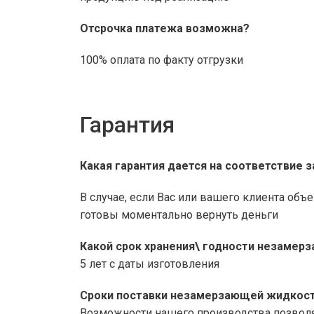
Отсрочка платежа возможна?
100% оплата по факту отгрузки
Гарантия
Какая гарантия дается на соответствие 
В случае, если Вас или вашего клиента объ
готовы моментально вернуть деньги
Какой срок хранения\ годности незаме
5 лет с даты изготовления
Сроки поставки незамерзающей жидкост
Возможности нашего производства позволя