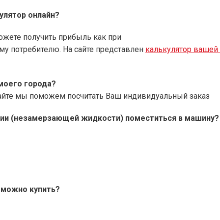
кулятор онлайн?
ожете получить прибыль как при
му потребителю. На сайте представлен
калькулятор вашей
моего города?
айте мы поможем посчитать Ваш индивидуальный заказ
кции (незамерзающей жидкости) поместиться в машину?
 можно купить?