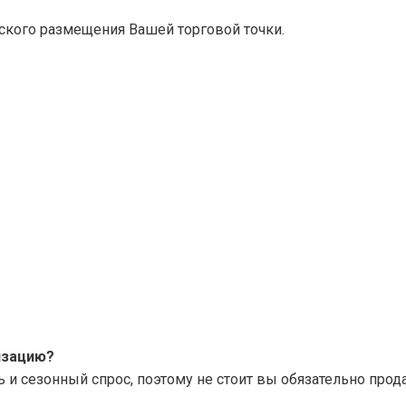
еского размещения Вашей торговой точки.
изацию?
 сезонный спрос, поэтому не стоит вы обязательно прод