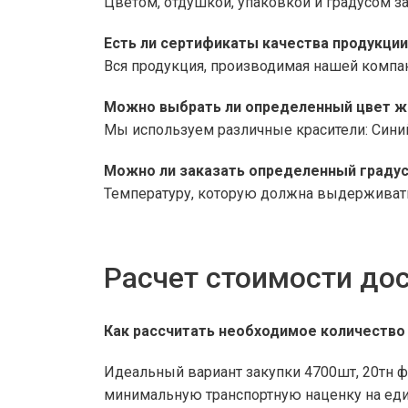
Цветом, отдушкой, упаковкой и градусом з
Есть ли сертификаты качества продукци
Вся продукция, производимая нашей компа
Можно выбрать ли определенный цвет ж
Мы используем различные красители: Сини
Можно ли заказать определенный градус
Температуру, которую должна выдерживат
Расчет стоимости дос
Как рассчитать необходимое количество 
Идеальный вариант закупки 4700шт, 20тн ф
минимальную транспортную наценку на еди