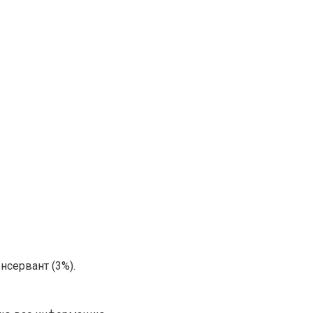
нсервант (3%).