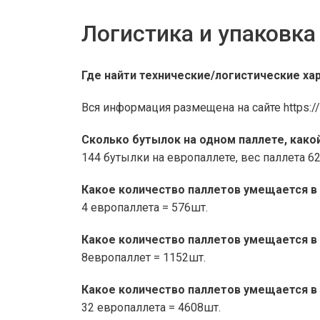
Логистика и упаковка
Где найти технические/логистические ха
Вся информация размещена на сайте https://w
Сколько бутылок на одном паллете, како
144 бутылки на европаллете, вес паллета 6
Какое количество паллетов умещается в 
4 европаллета = 576шт.
Какое количество паллетов умещается в 
8европаллет = 1152шт.
Какое количество паллетов умещается в
32 европаллета = 4608шт.