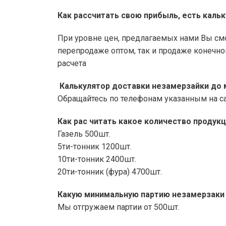
Как рассчитать свою прибыль, есть каль
При уровне цен, предлагаемых нами Вы см
перепродаже оптом, так и продаже конечно
расчета
Калькулятор доставки незамерзайки до 
Обращайтесь по телефонам указанным на с
Как рас читать какое количество проду
Газель 500шт.
5ти-тонник 1200шт.
10ти-тонник 2400шт.
20ти-тонник (фура) 4700шт.
Какую минимальную партию незамерзаки
Мы отгружаем партии от 500шт.