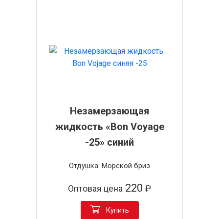
Незамерзающая
жидкость «Bon Voyage
-25» синий
Отдушка: Морской бриз
220
Оптовая цена
₽
Купить