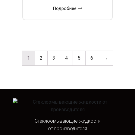
Подробнее
1
2
3
4
5
6
→
Стеклоомывающие жидкости
от производителя