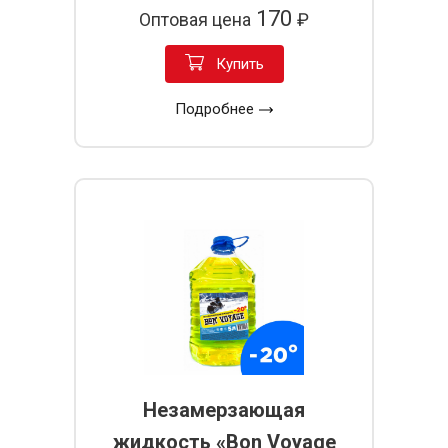
170
Оптовая цена
₽
Купить
Подробнее
Незамерзающая
жидкость «Bon Voyage