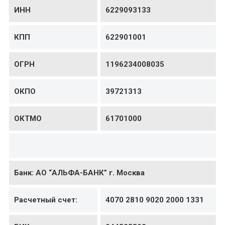
ИНН
6229093133
КПП
622901001
ОГРН
1196234008035
ОКПО
39721313
ОКТМО
61701000
Банк: АО “АЛЬФА-БАНК” г. Москва
Расчетный счет:
4070 2810 9020 2000 1331