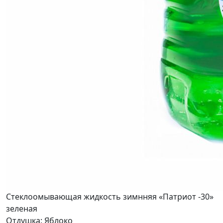
Стеклоомывающая жидкость зимнняя «Патриот -30»
зеленая
Отдушка: Яблоко