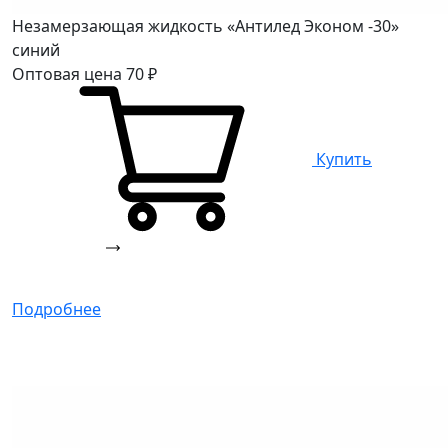
Незамерзающая жидкость «Антилед Эконом -30»
синий
Оптовая цена
70
₽
Купить
Подробнее