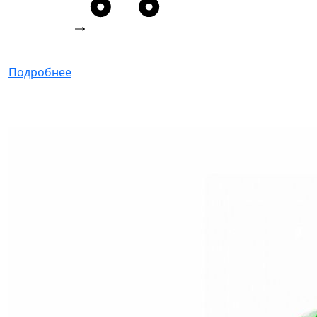
Подробнее