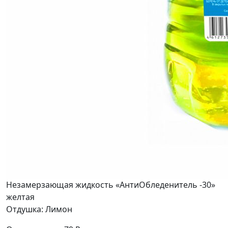
Незамерзающая жидкость «АнтиОбледенитель -30»
желтая
Отдушка: Лимон