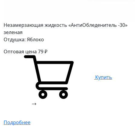
Незамерзающая жидкость «АнтиОбледенитель -30»
зеленая
Отдушка: Яблоко
Оптовая цена
79
₽
Купить
Подробнее