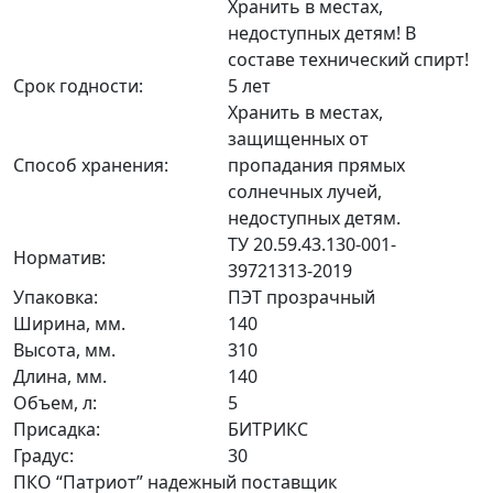
Хранить в местах,
недоступных детям! В
составе технический спирт!
Срок годности:
5 лет
Хранить в местах,
защищенных от
Способ хранения:
пропадания прямых
солнечных лучей,
недоступных детям.
ТУ 20.59.43.130-001-
Норматив:
39721313-2019
Упаковка:
ПЭТ прозрачный
Ширина, мм.
140
Высота, мм.
310
Длина, мм.
140
Объем, л:
5
Присадка:
БИТРИКС
Градус:
30
ПКО “Патриот” надежный поставщик