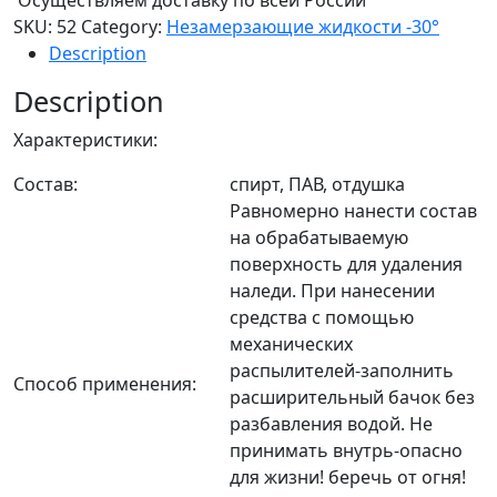
Осуществляем доставку по всей России
SKU:
52
Category:
Незамерзающие жидкости -30°
Description
Description
Характеристики:
Состав:
спирт, ПАВ, отдушка
Равномерно нанести состав
на обрабатываемую
поверхность для удаления
наледи. При нанесении
средства с помощью
механических
распылителей-заполнить
Способ применения:
расширительный бачок без
разбавления водой. Не
принимать внутрь-опасно
для жизни! беречь от огня!