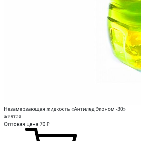
Незамерзающая жидкость «Антилед Эконом -30»
желтая
Оптовая цена
70
₽