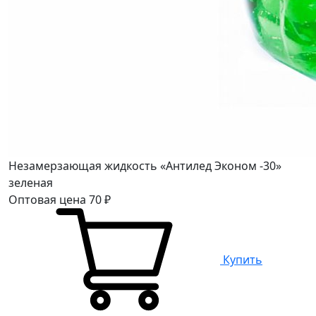
Незамерзающая жидкость «Антилед Эконом -30»
зеленая
Оптовая цена
70
₽
Купить