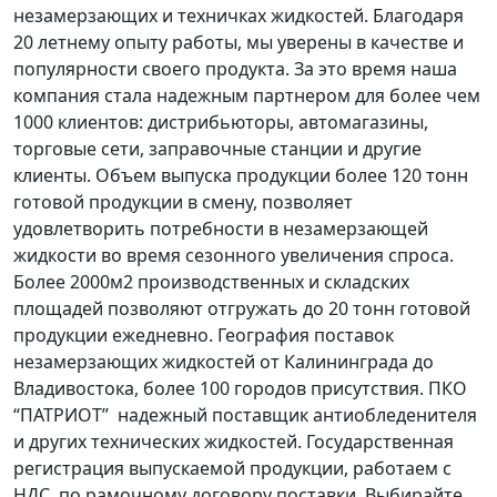
незамерзающих и техничках жидкостей. Благодаря
20 летнему опыту работы, мы уверены в качестве и
популярности своего продукта. За это время наша
компания стала надежным партнером для более чем
1000 клиентов: дистрибьюторы, автомагазины,
торговые сети, заправочные станции и другие
клиенты. Объем выпуска продукции более 120 тонн
готовой продукции в смену, позволяет
удовлетворить потребности в незамерзающей
жидкости во время сезонного увеличения спроса.
Более 2000м2 производственных и складских
площадей позволяют отгружать до 20 тонн готовой
продукции ежедневно. География поставок
незамерзающих жидкостей от Калининграда до
Владивостока, более 100 городов присутствия. ПКО
“ПАТРИОТ” надежный поставщик антиобледенителя
и других технических жидкостей. Государственная
регистрация выпускаемой продукции, работаем с
НДС по рамочному договору поставки. Выбирайте